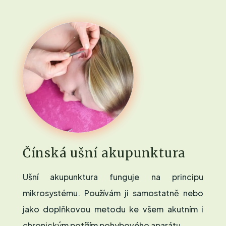
Čínská ušní akupunktura
Ušní akupunktura funguje na principu
mikrosystému. Používám ji samostatně nebo
jako doplňkovou metodu ke všem akutním i
chronickým potížím pohybového aparátu.