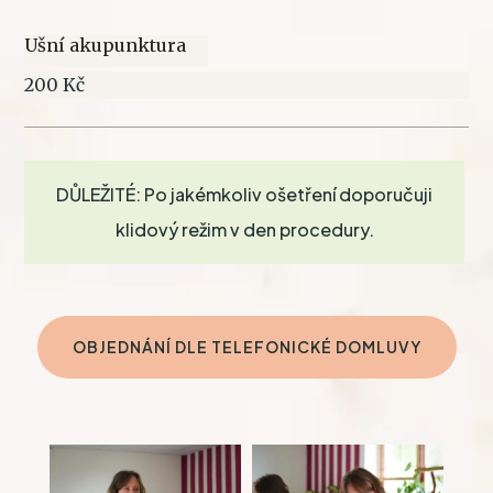
Ušní akupunktura
200 Kč
DŮLEŽITÉ: Po jakémkoliv ošetření doporučuji
klidový režim v den procedury.
OBJEDNÁNÍ DLE TELEFONICKÉ DOMLUVY