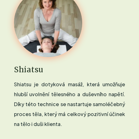
Shiatsu
Shiatsu je dotyková masáž, která umožňuje
hlubší uvolnění tělesného a duševního napětí.
Díky této technice se nastartuje samoléčebný
proces těla, který má celkový pozitivní účinek
na tělo i duši klienta.