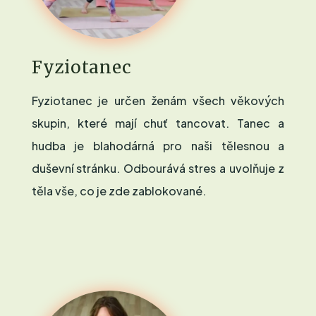
Fyziotanec
Fyziotanec je určen ženám všech věkových
skupin, které mají chuť tancovat. Tanec a
hudba je blahodárná pro naši tělesnou a
duševní stránku. Odbourává stres a uvolňuje z
těla vše, co je zde zablokované.