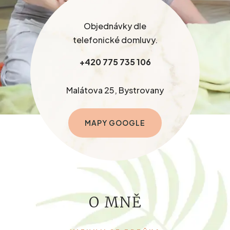
Objednávky dle
telefonické domluvy.
+420 775 735 106
Malátova 25, Bystrovany
MAPY GOOGLE
O MNĚ