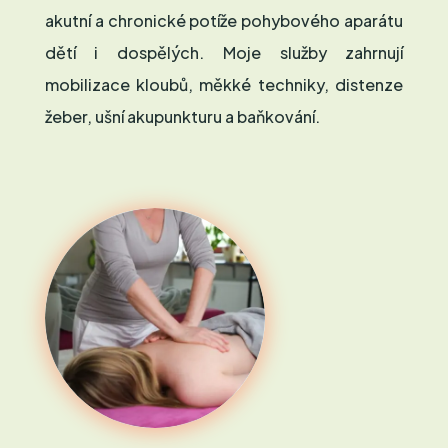
akutní a chronické potíže pohybového aparátu
dětí i dospělých. Moje služby zahrnují
mobilizace kloubů, měkké techniky, distenze
žeber, ušní akupunkturu a baňkování.