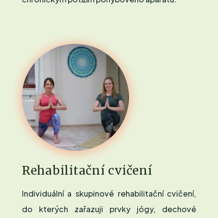
Rehabilitační cvičení
Individuální a skupinové rehabilitační cvičení,
do kterých zařazuji prvky jógy, dechové