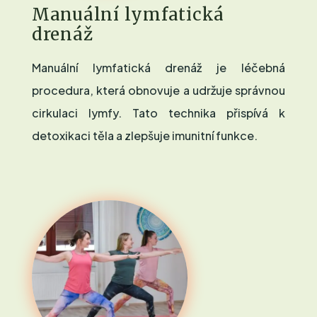
Manuální lymfatická
drenáž
Manuální lymfatická drenáž je léčebná
procedura, která obnovuje a udržuje správnou
cirkulaci lymfy. Tato technika přispívá k
detoxikaci těla a zlepšuje imunitní funkce.