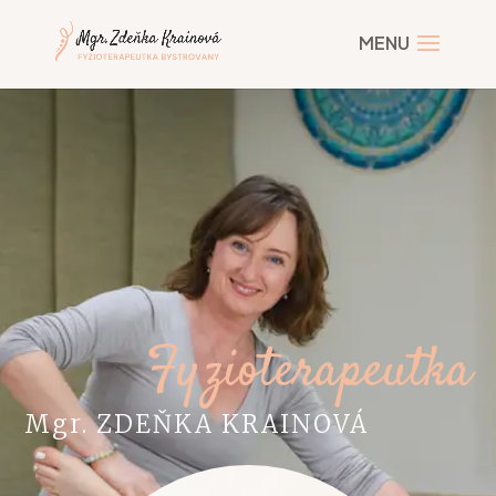
Fyzioterapeutka
Mgr. ZDEŇKA KRAINOVÁ